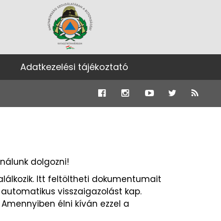
Adatkezelési tájékoztató
nálunk dolgozni!
álkozik. Itt feltöltheti dokumentumait
 automatikus visszaigazolást kap.
. Amennyiben élni kíván ezzel a