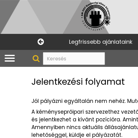
Legfrissebb ajánlataink
Jelentkezési folyamat
Jól pályázni egyáltalán nem nehéz. Mut
A kéményseprőipari szervezethez vezető
és jelentkezhet a kívánt pozícióra. Ami
Amennyiben nincs aktuális állásajánlatu
lehetőséggel, küldje el pályázatát.