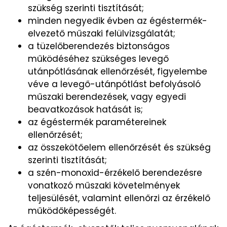
szükség szerinti tisztítását;
minden negyedik évben az égéstermék-
elvezető műszaki felülvizsgálatát;
a tüzelőberendezés biztonságos
működéséhez szükséges levegő
utánpótlásának ellenőrzését, figyelembe
véve a levegő-utánpótlást befolyásoló
műszaki berendezések, vagy egyedi
beavatkozások hatását is;
az égéstermék paramétereinek
ellenőrzését;
az összekötőelem ellenőrzését és szükség
szerinti tisztítását;
a szén-monoxid-érzékelő berendezésre
vonatkozó műszaki követelmények
teljesülését, valamint ellenőrzi az érzékelő
működőképességét.