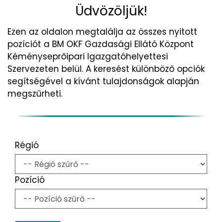
Üdvözöljük!
Ezen az oldalon megtalálja az összes nyitott
pozíciót a BM OKF Gazdasági Ellátó Központ
Kéményseprőipari Igazgatóhelyettesi
Szervezeten belül. A keresést különböző opciók
segítségével a kívánt tulajdonságok alapján
megszűrheti.
Régió
Pozíció