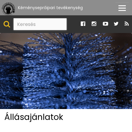
Kéményseprőipari tevékenység
Állásajánlatok