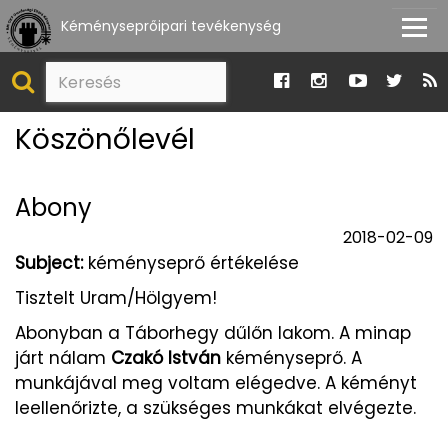
Kéményseprőipari tevékenység
Köszönőlevél
Abony
2018-02-09
Subject:
kéményseprő értékelése
Tisztelt Uram/Hölgyem!
Abonyban a Táborhegy dűlőn lakom. A minap
járt nálam
Czakó István
kéményseprő. A
munkájával meg voltam elégedve. A kéményt
leellenőrizte, a szükséges munkákat elvégezte.