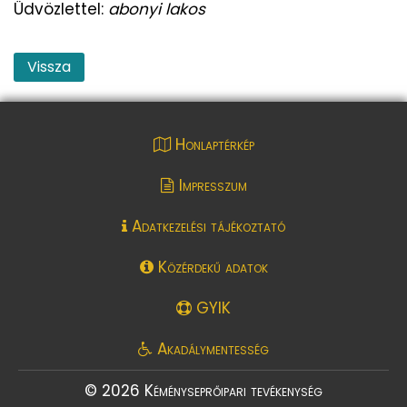
Üdvözlettel:
abonyi lakos
Vissza
Honlaptérkép
Impresszum
Adatkezelési tájékoztató
Közérdekű adatok
GYIK
Akadálymentesség
© 2026 Kéményseprőipari tevékenység