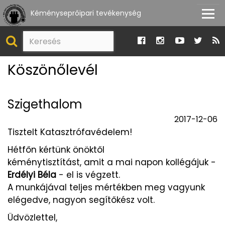
Kéményseprőipari tevékenység
Köszönőlevél
Szigethalom
2017-12-06
Tisztelt Katasztrófavédelem!
Hétfőn kértünk önöktől
kéménytisztítást, amit a mai napon kollégájuk -
Erdélyi Béla
- el is végzett.
A munkájával teljes mértékben meg vagyunk
elégedve, nagyon segítőkész volt.
Üdvözlettel,