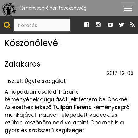
Kéményseprőipari tevékenység
Köszönőlevél
Zalakaros
2017-12-05
Tisztelt Ügyfélszolgálat!
A napokban családi házunk
kéményének dugulását jelntettem be Önöknél.
Az esethez érkező
Tulipán Ferenc
kéményseprő
munkájával nagyon elégedett vagyok, és
ezúton köszönöm neki valamint Önöknek is a
gyors és szakszerű segítséget.