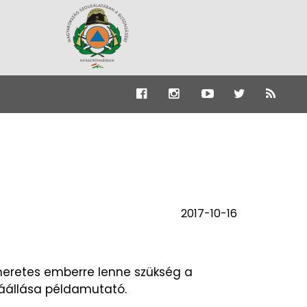
2017-10-16
ismeretes emberre lenne szükség a
záállása példamutató.