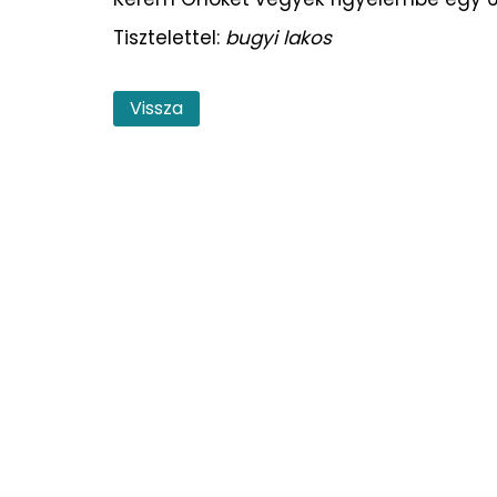
Tisztelettel:
bugyi lakos
Vissza