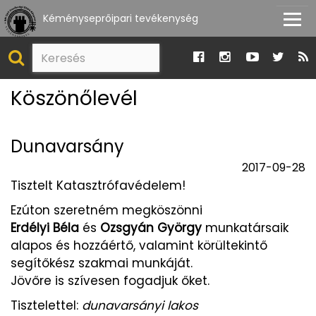
Kéményseprőipari tevékenység
Köszönőlevél
Dunavarsány
2017-09-28
Tisztelt Katasztrófavédelem!
Ezúton szeretném megköszönni
Erdélyi Béla
és
Ozsgyán György
munkatársaik
alapos és hozzáértő, valamint körültekintő
segítőkész szakmai munkáját.
Jövőre is szívesen fogadjuk őket.
Tisztelettel:
dunavarsányi lakos