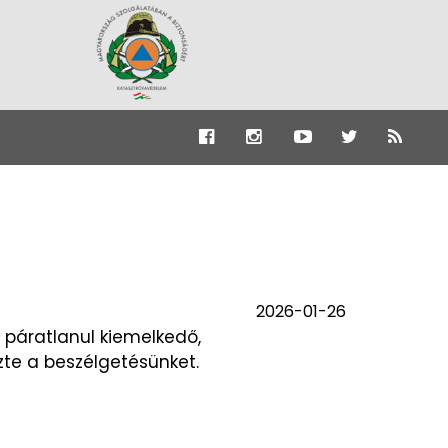
2026-01-26
páratlanul kiemelkedő,
zte a beszélgetésünket.