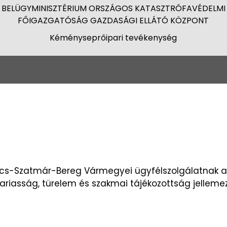
BELÜGYMINISZTÉRIUM ORSZÁGOS KATASZTRÓFAVÉDELMI
FŐIGAZGATÓSÁG GAZDASÁGI ELLÁTÓ KÖZPONT
Kéményseprőipari tevékenység
cs-Szatmár-Bereg Vármegyei ügyfélszolgálatnak a 
variasság, türelem és szakmai tájékozottság jelleme