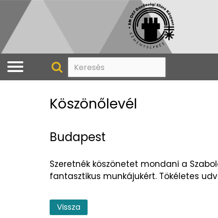
Köszönőlevél
Budapest
Szeretnék köszönetet mondani a Szabol
fantasztikus munkájukért. Tökéletes ud
Vissza