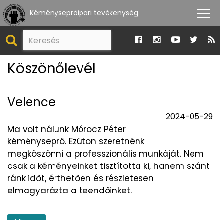
Kéményseprőipari tevékenység
Köszönőlevél
Velence
2024-05-29
Ma volt nálunk Mórocz Péter
kéményseprő. Ezúton szeretnénk
megköszönni a professzionális munkáját. Nem
csak a kéményeinket tisztította ki, hanem szánt
ránk időt, érthetően és részletesen
elmagyarázta a teendőinket.