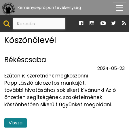
Kéményseprőipari tevékenység
Köszönőlevél
Békéscsaba
2024-05-23
Ezúton is szeretnénk megköszönni
Papp László áldozatos munkáját,
további hivatásához sok sikert kívánunk! Az ő
önzetlen segítségének, szakértelmének
köszönhetően sikerült ügyünket megoldani.
Vissza