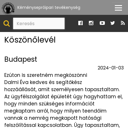
Kéményseprőipari tevékenység
Köszönőlevél
Budapest
2024-01-03
Ezúton is szeretném megköszönni
Dalmi Éva kedves és segítőkész
hozzáállását, amit személyesen tapasztaltam.
Az ügyfélszolgálat épületét úgy hagyhattam el,
hogy minden szükséges információt
megkaptam arról, hogy milyen teendőim
vannak a nemrég megkapott hatósági
felszólítással kapcsolatban. Úgy tapasztaltam,