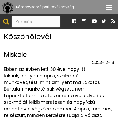
Kéményseprőipari tevékenység
Köszönőlevél
Miskolc
2023-12-19
Ebben az évben lett 30 éve, hogy itt
lakunk, de ilyen alapos, szakszerű
munkavégzést, mint amilyent ma Lakatos
Bertalan munkatársuk végzett, nem
tapasztaltam. Lakatos úr rendkívül udvarias,
szakmáját lelkiismeretesen és nagyfokú
empátiával végző szakember. Alapos, türelmes,
felkészült, minden kérdésre tudja a választ.