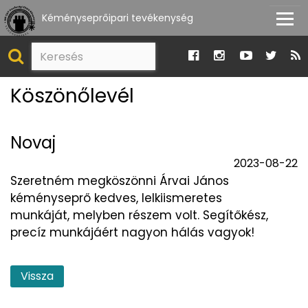
Kéményseprőipari tevékenység
Köszönőlevél
Novaj
2023-08-22
Szeretném megköszönni Árvai János
kéményseprő kedves, lelkiismeretes
munkáját, melyben részem volt. Segítőkész,
precíz munkájáért nagyon hálás vagyok!
Vissza