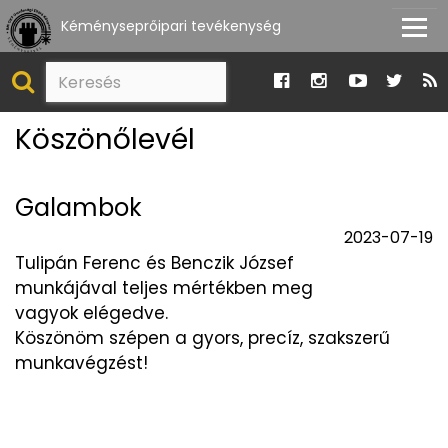
Kéményseprőipari tevékenység
Köszönőlevél
Galambok
2023-07-19
Tulipán Ferenc és Benczik József
munkájával teljes mértékben meg
vagyok elégedve.
Köszönöm szépen a gyors, precíz, szakszerű
munkavégzést!