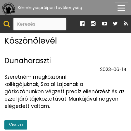
Kéményseprőipari tevékenység
Köszönőlevél
Dunaharaszti
2023-06-14
Szeretném megköszönni
kollégájuknak, Szalai Lajosnak a
gázkazánunkon végzett precíz ellenőrzést és az
ezzel járó tájékoztatását. Munkájával nagyon
elégedett voltam.
Vissza