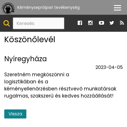
Kéményseprőipari tevékenység
Köszönőlevél
Nyíregyháza
2023-04-05
Szeretném megköszönni a
logisztikában és a
kéményellenőrzésben résztvevő munkatársak
rugalmas, szakszerű és kedves hozzáállását!
Vissza