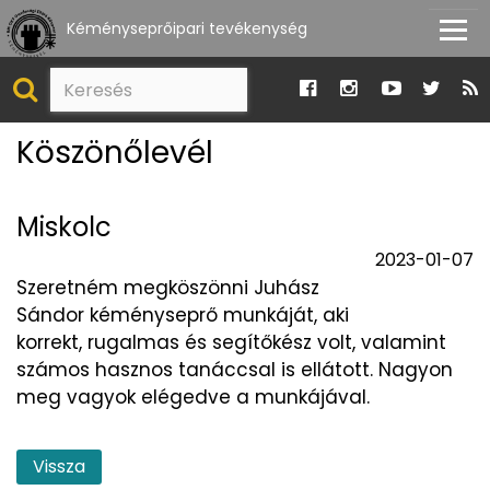
Kéményseprőipari tevékenység
Köszönőlevél
Miskolc
2023-01-07
Szeretném megköszönni Juhász
Sándor kéményseprő munkáját, aki
korrekt, rugalmas és segítőkész volt, valamint
számos hasznos tanáccsal is ellátott. Nagyon
meg vagyok elégedve a munkájával.
Vissza