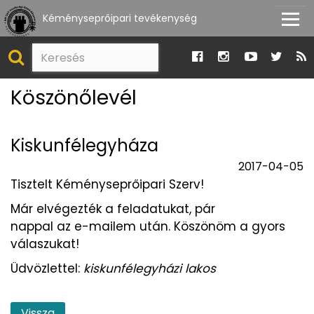
Kéményseprőipari tevékenység
Köszönőlevél
Kiskunfélegyháza
2017-04-05
Tisztelt Kéményseprőipari Szerv!
Már elvégezték a feladatukat, pár
nappal az e-mailem után. Köszönöm a gyors
válaszukat!
Üdvözlettel:
kiskunfélegyházi lakos
Vissza