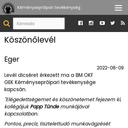
Kéményseprőipari tevékenység
Köszönőlevél
Eger
2022-08-09
Levél dicséret érkezett ma a BM OKF
GEK Kéményseprőipari tevékenysége
kapcsán.
"Elégedettségemet és köszönetemet fejezem ki,
kollégájuk
Papp Tünde
munkájával
kapcsolatban.
Pontos, precíz, tisztelettudó munkavágzését