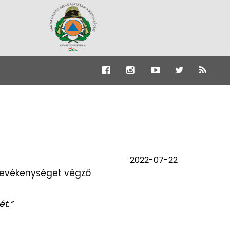
2022-07-22
 tevékenységet végző
t.”