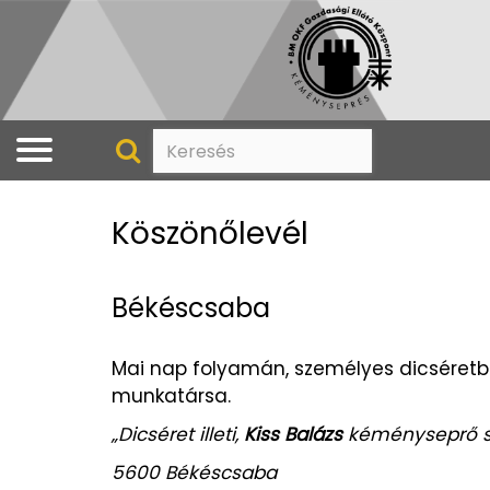
Köszönőlevél
Békéscsaba
Mai nap folyamán, személyes dicséretbe
munkatársa.
„Dicséret illeti,
Kiss Balázs
kéményseprő 
5600 Békéscsaba