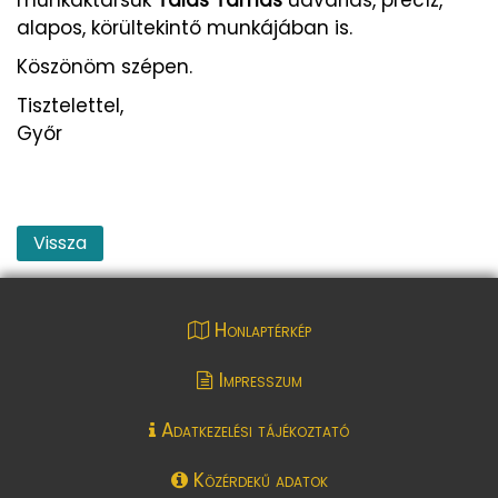
alapos, körültekintő munkájában is.
Köszönöm szépen.
Tisztelettel,
Győr
Vissza
Honlaptérkép
Impresszum
Adatkezelési tájékoztató
Közérdekű adatok