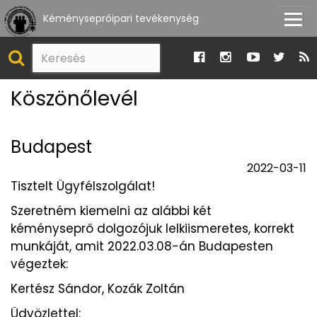
Kéményseprőipari tevékenység
Köszönőlevél
Budapest
2022-03-11
Tisztelt Ügyfélszolgálat!
Szeretném kiemelni az alábbi két
kéményseprő dolgozójuk lelkiismeretes, korrekt
munkáját, amit 2022.03.08-án Budapesten
végeztek:
Kertész Sándor, Kozák Zoltán
Üdvözlettel: