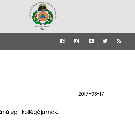
2017-03-17
Ernő
egri kollégájuknak.