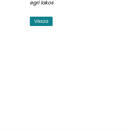
egri lakos
Vissza