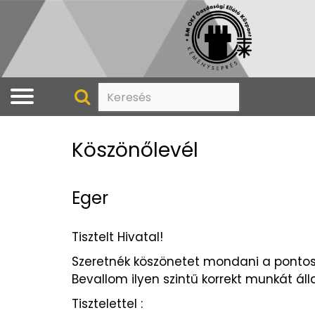
Köszönőlevél
Eger
Tisztelt Hivatal!
Szeretnék köszönetet mondani a pontos
Bevallom ilyen szintű korrekt munkát á
Tisztelettel :