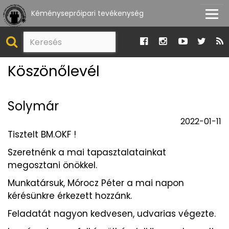
Kéményseprőipari tevékenység
Köszönőlevél
Solymár
2022-01-11
Tisztelt BM.OKF !
Szeretnénk a mai tapasztalatainkat
megosztani önökkel.
Munkatársuk, Mórocz Péter a mai napon
kérésünkre érkezett hozzánk.
Feladatát nagyon kedvesen, udvarias végezte.