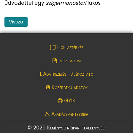
Üdvözlettel egy
szigetmonostori
lakos
Vissza
Honlaptérkép
Impresszum
Adatkezelési tájékoztató
Közérdekű adatok
GYIK
Akadálymentesség
© 2026 Kéményseprőipari tevékenység