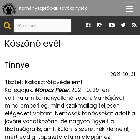
Kéményseprőipari tevékenység
Köszönőlevél
Tinnye
2021-10-31
Tisztelt Katasztrófavédelem!
Kollégájuk,
Mórocz Péter
, 2021. 10. 29-én
volt nálam kéményellenőrzésen. Munkájával
mind emberileg, mind szakmailag teljesen
elégedett voltam. Nemcsak tanácsokat adott a
jövőre vonatkozóan, de nagyon ügyelt a
tisztaságra is, amit külön is szeretnék kiemelni,
mert eddigi tapasztalataim alapján ez