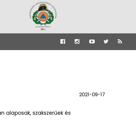
2021-09-17
an alaposak, szakszerűek és