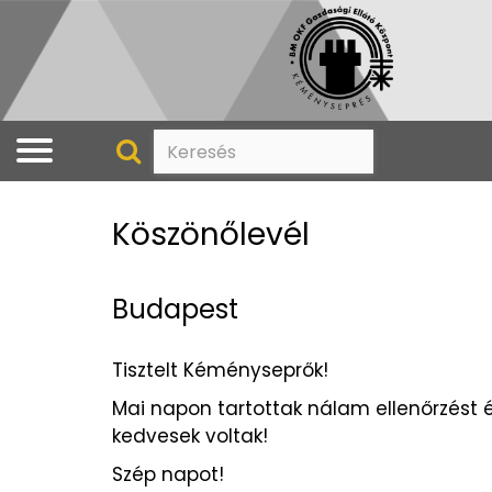
Köszönőlevél
Budapest
Tisztelt Kéményseprők!
Mai napon tartottak nálam ellenőrzést é
kedvesek voltak!
Szép napot!