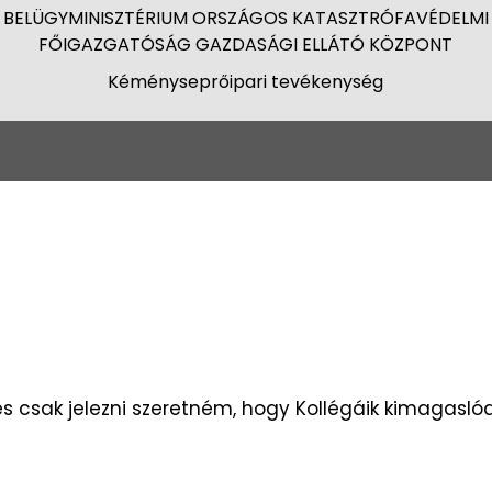
BELÜGYMINISZTÉRIUM ORSZÁGOS KATASZTRÓFAVÉDELMI
FŐIGAZGATÓSÁG GAZDASÁGI ELLÁTÓ KÖZPONT
Kéményseprőipari tevékenység
s csak jelezni szeretném, hogy Kollégáik kimagasló