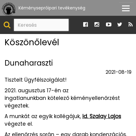
Kéményseprőipari tevékenység
Köszönőlevél
Dunaharaszti
2021-08-19
Tisztelt Ügyfélszolgálat!
2021. augusztus 17-én az
ingatlanunkban kötelező kéményellenőrzést
végeztek.
A munkát az egyik kollégájuk,
id. Szalay Lajos
végezte el.
Az ellenőrzés során – egy darab kondenzációs,