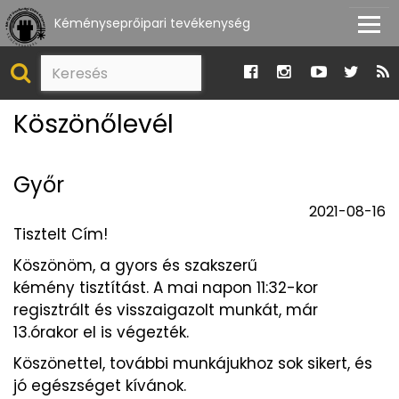
Kéményseprőipari tevékenység
Köszönőlevél
Győr
2021-08-16
Tisztelt Cím!
Köszönöm, a gyors és szakszerű
kémény tisztítást. A mai napon 11:32-kor
regisztrált és visszaigazolt munkát, már
13.órakor el is végezték.
Köszönettel, további munkájukhoz sok sikert, és
jó egészséget kívánok.