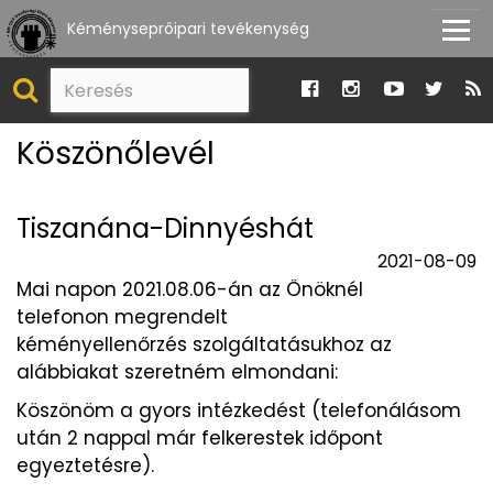
Kéményseprőipari tevékenység
Köszönőlevél
Tiszanána-Dinnyéshát
2021-08-09
Mai napon 2021.08.06-án az Önöknél
telefonon megrendelt
kéményellenőrzés szolgáltatásukhoz az
alábbiakat szeretném elmondani:
Köszönöm a gyors intézkedést (telefonálásom
után 2 nappal már felkerestek időpont
egyeztetésre).