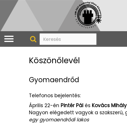
Köszönőlevél
Gyomaendrőd
Telefonos bejelentés:
Április 22-én
Pintér Pál
és
Kovács Mihály
Nagyon elégedett vagyok a szakszerű, 
egy gyomaendrődi lakos