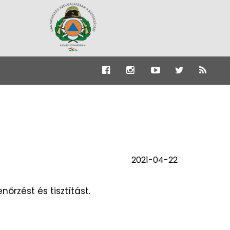
2021-04-22
őrzést és tisztítást.