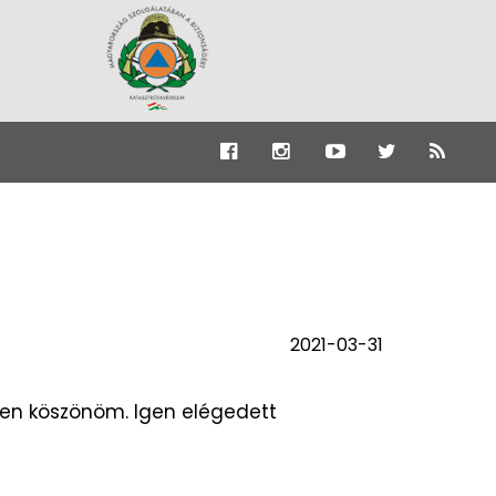
2021-03-31
pen köszönöm. Igen elégedett