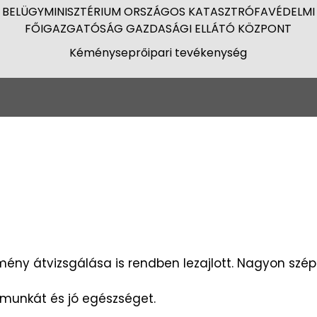
BELÜGYMINISZTÉRIUM ORSZÁGOS KATASZTRÓFAVÉDELMI
FŐIGAZGATÓSÁG GAZDASÁGI ELLÁTÓ KÖZPONT
Kéményseprőipari tevékenység
ény átvizsgálása is rendben lezajlott. Nagyon szé
 munkát és jó egészséget.