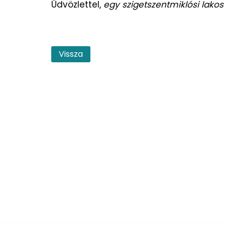
Üdvözlettel,
egy szigetszentmiklósi lakos
Vissza