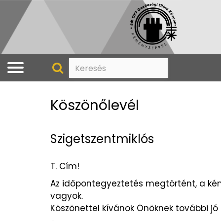
Köszönőlevél
Szigetszentmiklós
T. Cím!
Az időpontegyeztetés megtörtént, a kém
vagyok.
Köszönettel kívánok Önöknek további jó