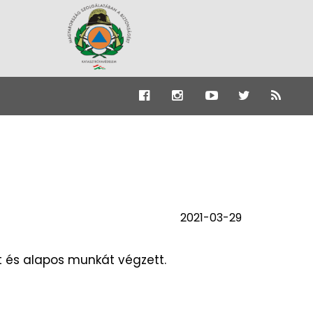
2021-03-29
tt és alapos munkát végzett.