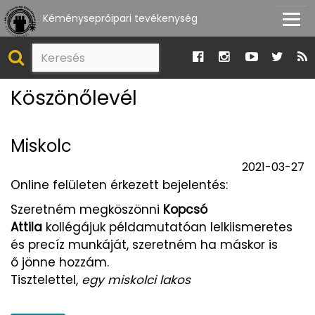
Kéményseprőipari tevékenység
Köszönőlevél
Miskolc
2021-03-27
Online felületen érkezett bejelentés:
Szeretném megköszönni
Kopcsó
Attila
kollégájuk példamutatóan lelkiismeretes
és precíz munkáját, szeretném ha máskor is
ő jönne hozzám.
Tisztelettel,
egy miskolci lakos