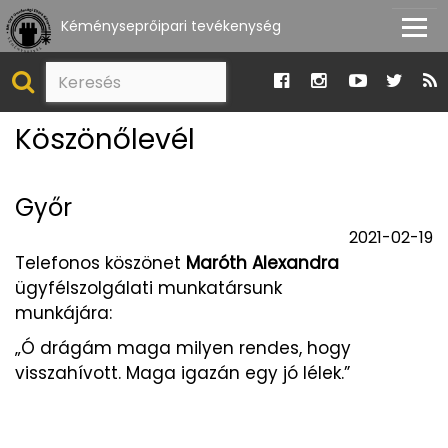
Kéményseprőipari tevékenység
Köszönőlevél
Győr
2021-02-19
Telefonos köszönet
Maróth Alexandra
ügyfélszolgálati munkatársunk
munkájára:
„Ó drágám maga milyen rendes, hogy
visszahívott. Maga igazán egy jó lélek.”