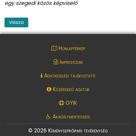
egy szegedi közös képviselő
Vissza
Honlaptérkép
Impresszum
Adatkezelési tájékoztató
Közérdekű adatok
GYIK
Akadálymentesség
© 2026 Kéményseprőipari tevékenység