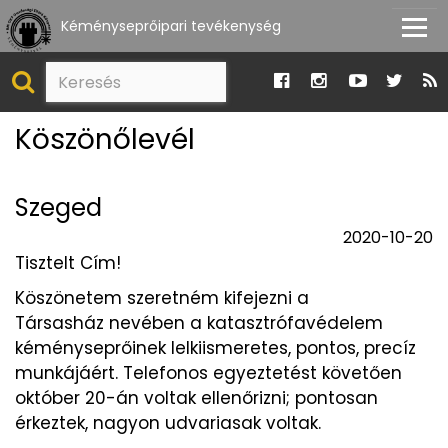
Kéményseprőipari tevékenység
Köszönőlevél
Szeged
2020-10-20
Tisztelt Cím!
Köszönetem szeretném kifejezni a
Társasház nevében a katasztrófavédelem
kéményseprőinek lelkiismeretes, pontos, precíz
munkájáért. Telefonos egyeztetést követően
október 20-án voltak ellenőrizni; pontosan
érkeztek, nagyon udvariasak voltak.