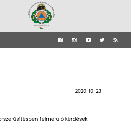
2020-10-23
orszerűsítésben felmerülő kérdések