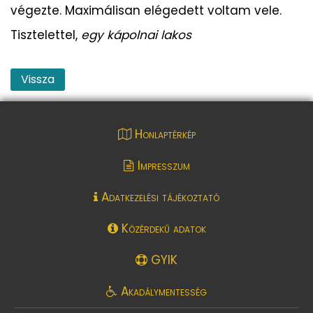
végezte. Maximálisan elégedett voltam vele.
Tisztelettel,
egy kápolnai lakos
Vissza
Honlaptérkép
Impresszum
Adatkezelési tájékoztató
Közérdekű adatok
GYIK
Akadálymentesség