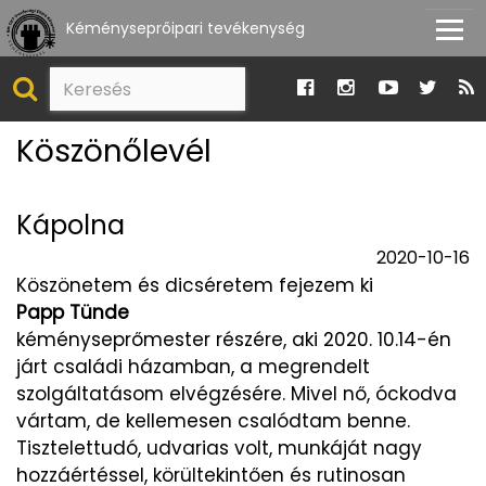
Kéményseprőipari tevékenység
Köszönőlevél
Kápolna
2020-10-16
Köszönetem és dicséretem fejezem ki
Papp Tünde
kéményseprőmester részére, aki 2020. 10.14-én
járt családi házamban, a megrendelt
szolgáltatásom elvégzésére. Mivel nő, óckodva
vártam, de kellemesen csalódtam benne.
Tisztelettudó, udvarias volt, munkáját nagy
hozzáértéssel, körültekintően és rutinosan