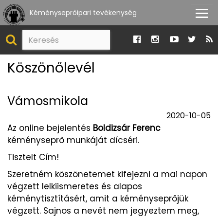
Kéményseprőipari tevékenység
Köszönőlevél
Vámosmikola
2020-10-05
Az online bejelentés
Boldizsár Ferenc
kéményseprő munkáját dícséri.
Tisztelt Cím!
Szeretném köszönetemet kifejezni a mai napon
végzett lelkiismeretes és alapos
kéménytisztításért, amit a kéményseprőjük
végzett. Sajnos a nevét nem jegyeztem meg,