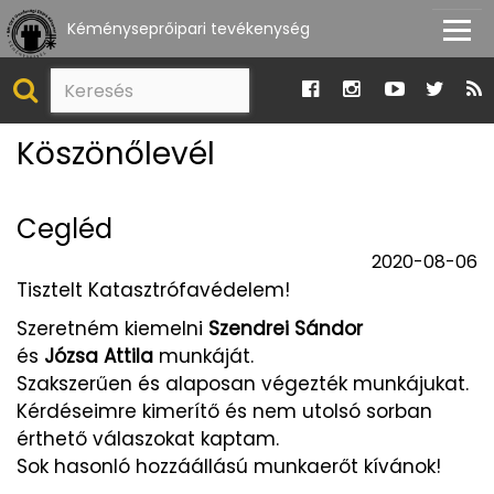
Kéményseprőipari tevékenység
Köszönőlevél
Cegléd
2020-08-06
Tisztelt Katasztrófavédelem!
Szeretném kiemelni
Szendrei Sándor
és
Józsa Attila
munkáját.
Szakszerűen és alaposan végezték munkájukat.
Kérdéseimre kimerítő és nem utolsó sorban
érthető válaszokat kaptam.
Sok hasonló hozzáállású munkaerőt kívánok!