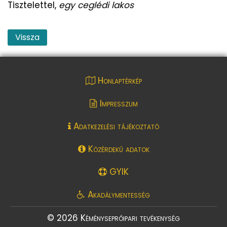
Tisztelettel,
egy ceglédi lakos
Vissza
Honlaptérkép
Impresszum
Adatkezelési tájékoztató
Közérdekű adatok
GYIK
Akadálymentesség
© 2026 Kéményseprőipari tevékenység