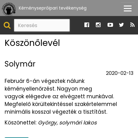
Kéményseprőipari tevékenység
Köszönőlevél
Solymár
2020-02-13
Február 6-án végeztek nálunk
kéményellenőrzést. Nagyon meg
vagyok elégedve az elvégzett munkával.
Megfelelő körültekintéssel szakértelemmel
minimális kosszal végezték a tisztítást.
Köszönettel:
György, solymári lakos