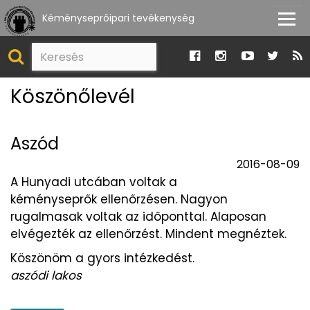
Kéményseprőipari tevékenység
Köszönőlevél
Aszód
2016-08-09
A Hunyadi utcában voltak a
kéményseprők ellenőrzésen. Nagyon
rugalmasak voltak az időponttal. Alaposan
elvégezték az ellenőrzést. Mindent megnéztek.
Köszönöm a gyors intézkedést.
aszódi lakos