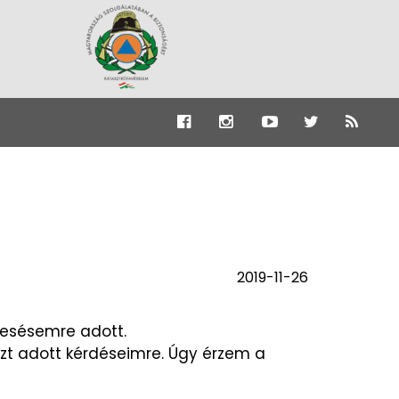
2019-11-26
resésemre adott.
t adott kérdéseimre. Úgy érzem a