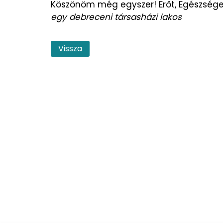
Köszönöm még egyszer! Erőt, Egészsége
egy debreceni társasházi lakos
Vissza