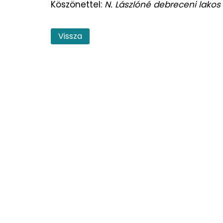
Köszönettel:
N. Lászlóné debreceni lakos
Vissza