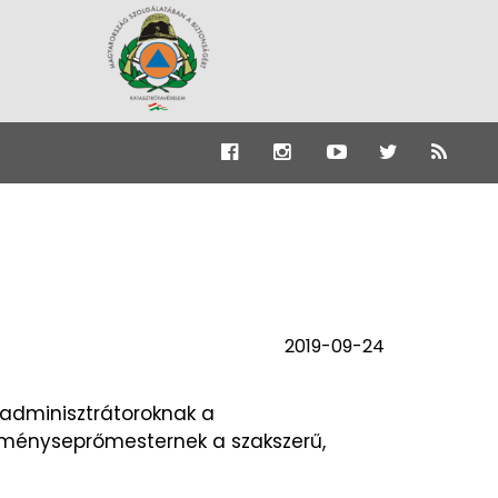
2019-09-24
adminisztrátoroknak a
ményseprőmesternek a szakszerű,