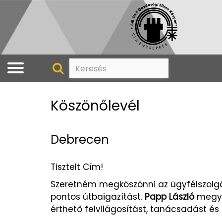
Köszönőlevél
Debrecen
Tisztelt Cím!
Szeretném megköszönni az ügyfélszolgá
pontos útbaigazítást.
Papp László
megye
érthető felvilágosítást, tanácsadást és 