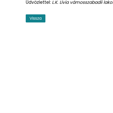
Üdvözlettel:
L.K. Lívia vámosszabadii lako
Vissza