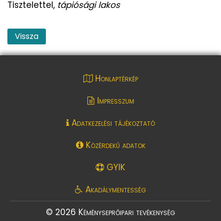
Tisztelettel,
tápiósági lakos
Vissza
Honlaptérkép
Impresszum
Adatkezelési tájékoztató
Közérdekű adatok
GYIK
Akadálymentesség
© 2026 Kéményseprőipari tevékenység