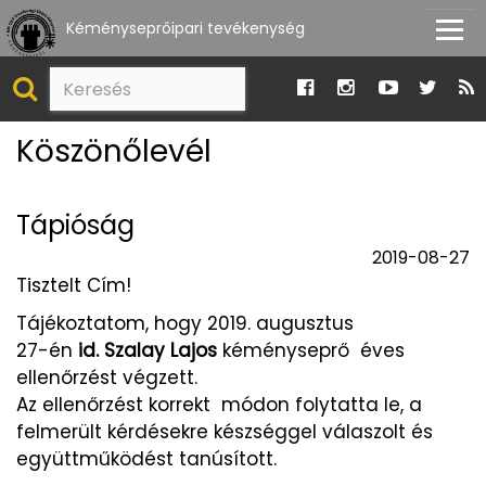
Kéményseprőipari tevékenység
Köszönőlevél
Tápióság
2019-08-27
Tisztelt Cím!
Tájékoztatom, hogy 2019. augusztus
27-én
id. Szalay Lajos
kéményseprő éves
ellenőrzést végzett.
Az ellenőrzést korrekt módon folytatta le, a
felmerült kérdésekre készséggel válaszolt és
együttműködést tanúsított.