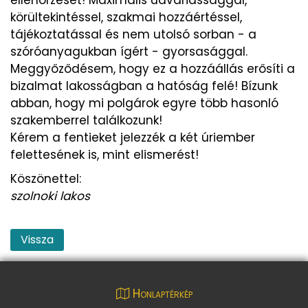
körültekintéssel, szakmai hozzáértéssel,
tájékoztatással és nem utolsó sorban - a
szóróanyagukban ígért - gyorsasággal.
Meggyőződésem, hogy ez a hozzáállás erősíti a
bizalmat lakosságban a hatóság felé! Bízunk
abban, hogy mi polgárok egyre több hasonló
szakemberrel találkozunk!
Kérem a fentieket jelezzék a két úriember
felettesének is, mint elismerést!
Köszönettel:
szolnoki lakos
Vissza
Honlaptérkép