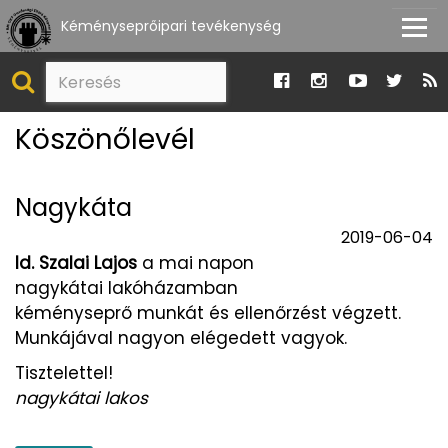
Kéményseprőipari tevékenység
Köszönőlevél
Nagykáta
2019-06-04
Id. Szalai Lajos
a mai napon
nagykátai lakóházamban
kéményseprő munkát és ellenőrzést végzett.
Munkájával nagyon elégedett vagyok.
Tisztelettel!
nagykátai lakos