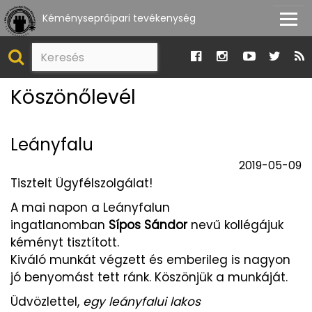
Kéményseprőipari tevékenység
Köszönőlevél
Leányfalu
2019-05-09
Tisztelt Ügyfélszolgálat!
A mai napon a Leányfalun
ingatlanomban
Sípos Sándor
nevű kollégájuk
kéményt tisztított.
Kiváló munkát végzett és emberileg is nagyon
jó benyomást tett ránk. Köszönjük a munkáját.
Üdvözlettel,
egy leányfalui lakos